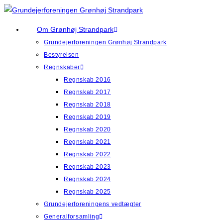
Skip
to
Om Grønhøj Strandpark
content
Grundejerforeningen Grønhøj Strandpark
Bestyrelsen
Regnskaber
Regnskab 2016
Regnskab 2017
Regnskab 2018
Regnskab 2019
Regnskab 2020
Regnskab 2021
Regnskab 2022
Regnskab 2023
Regnskab 2024
Regnskab 2025
Grundejerforeningens vedtægter
Generalforsamling